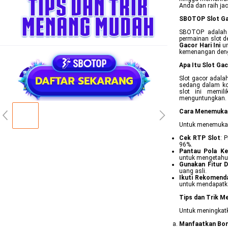
Anda dan raih ja
SBOTOP Slot Gac
SBOTOP adalah 
permainan slot 
Gacor Hari Ini
u
kemenangan den
Apa Itu Slot Ga
Slot gacor adala
sedang dalam ko
slot ini memil
menguntungkan.
Cara Menemukan
Untuk menemukan 
Cek RTP Slot
: 
96%.
Pantau Pola K
untuk mengetahu
Gunakan Fitur 
uang asli.
Ikuti Rekomenda
untuk mendapatkan
Tips dan Trik 
Untuk meningkatk
Manfaatkan Bon